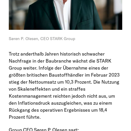
Søren P. Olesen, CEO STARK Group
Trotz anderthalb Jahren historisch schwacher
Nachfrage in der Baubranche wächst die STARK
Group weiter. Infolge der Übernahme eines der
größten britischen Baustoffhändler im Februar 2023
stieg der Nettoumsatz um 10,3 Prozent. Die Nutzung
von Skaleneffekten und ein straffes
Kostenmanagement reichten jedoch nicht aus, um
den Inflationsdruck auszugleichen, was zu einem
Rückgang des operativen Ergebnisses um 18,4
Prozent führte.
Group CEO Søren P. Olesen sagt: