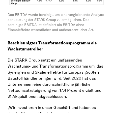
Das EBITDA wurde bereinigt, um eine vergleichende Analyse
der Leistung der STARK Group zu ermöglichen. Das
bereinigte EBITDA ist definiert als EBITDA ohne
Einmaleffekte wesentlicher und außerordentlicher Art.
Beschleunigtes Transformationsprogramm als
Wachstumstreiber
Die STARK Group setzt ein umfassendes
Wachstums- und Transformationsprogramm um, das
Synergien und Skaleneffekte für Europas größten
Baustoffhändler bringen wird. Seit 2020 hat das
Unternehmen eine durchschnittliche jährliche
Nettoumsatzsteigerung von 17,4 Prozent erzielt und
31 Akquisitionen abgeschlossen.
„Wir investieren in unser Geschäft und haben es