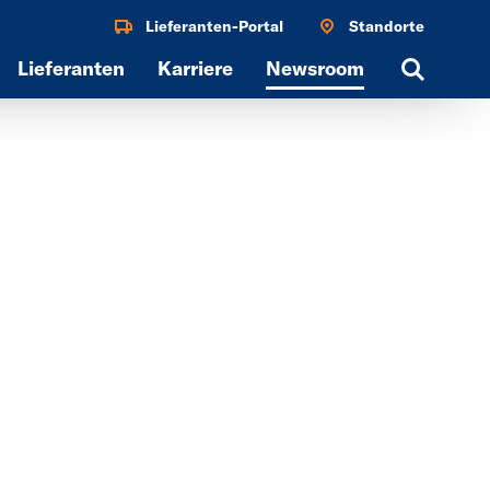
Lieferanten-Portal
Standorte
Lieferanten
Karriere
Newsroom
Search