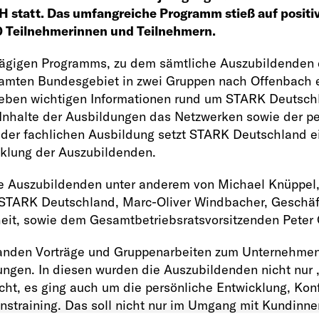
statt. Das umfangreiche Programm stieß auf positi
0 Teilnehmerinnen und Teilnehmern.
tägigen Programms, zu dem sämtliche Auszubildenden
mten Bundesgebiet in zwei Gruppen nach Offenbach 
eben wichtigen Informationen rund um STARK Deutsch
 Inhalte der Ausbildungen das Netzwerken sowie der pe
der fachlichen Ausbildung setzt STARK Deutschland e
cklung der Auszubildenden.
e Auszubildenden unter anderem von Michael Knüppel,
STARK Deutschland, Marc-Oliver Windbacher, Geschäft
eit, sowie dem Gesamtbetriebsratsvorsitzenden Peter G
anden Vorträge und Gruppenarbeiten zum Unternehmen
ngen. In diesen wurden die Auszubildenden nicht nur „
ht, es ging auch um die persönliche Entwicklung, Ko
straining. Das soll nicht nur im Umgang mit Kundinn