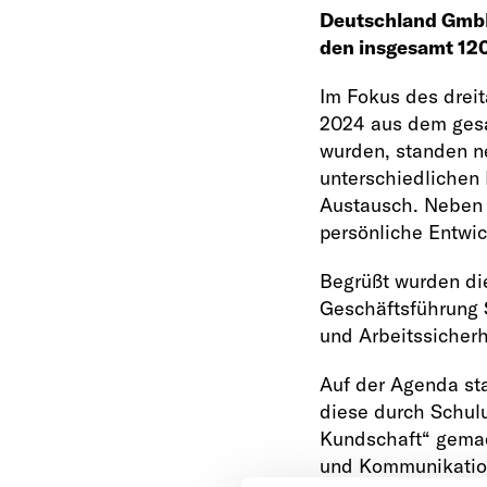
Deutschland GmbH 
den insgesamt 12
Im Fokus des drei
2024 aus dem gesa
wurden, standen n
unterschiedlichen
Austausch. Neben 
persönliche Entwi
Begrüßt wurden di
Geschäftsführung 
und Arbeitssicherh
Auf der Agenda st
diese durch Schulu
Kundschaft“ gemac
und Kommunikation