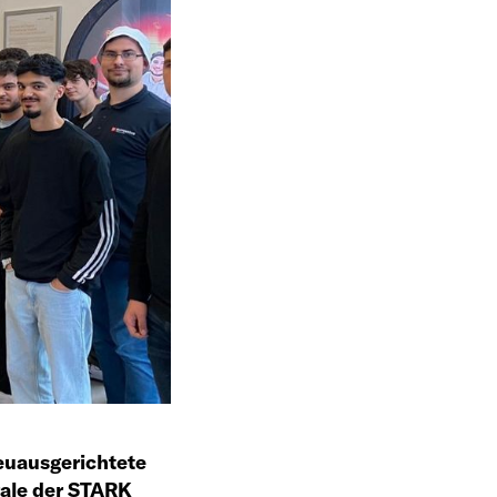
euausgerichtete
ale der STARK