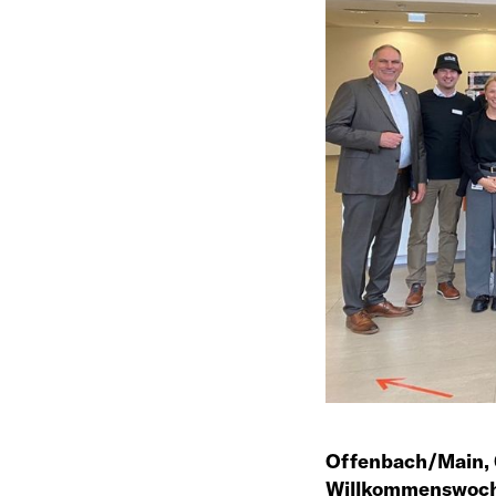
Offenbach/Main,
Willkommenswoche