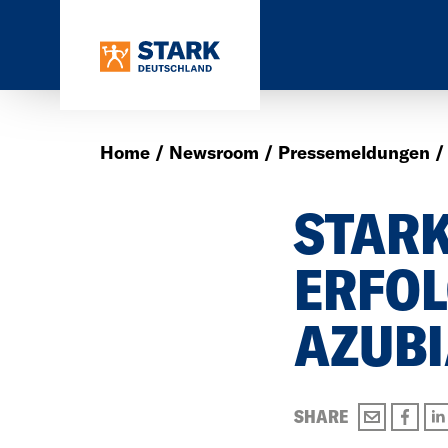
Home
Newsroom
Pressemeldungen
STARK
ERFO
AZUB
SHARE