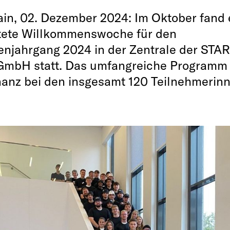
n, 02. Dezember 2024: Im Oktober fand e
tete Willkommenswoche für den
njahrgang 2024 in der Zentrale der STA
mbH statt. Das umfangreiche Programm 
nanz bei den insgesamt 120 Teilnehmerin