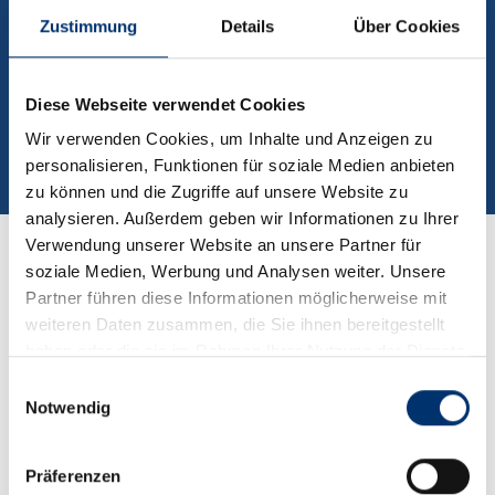
Zustimmung
Details
Über Cookies
PDF, 482 KB
Ausschreibungstext
Diese Webseite verwendet Cookies
DOWNLOAD
Wir verwenden Cookies, um Inhalte und Anzeigen zu
personalisieren, Funktionen für soziale Medien anbieten
zu können und die Zugriffe auf unsere Website zu
analysieren. Außerdem geben wir Informationen zu Ihrer
Verwendung unserer Website an unsere Partner für
soziale Medien, Werbung und Analysen weiter. Unsere
Partner führen diese Informationen möglicherweise mit
weiteren Daten zusammen, die Sie ihnen bereitgestellt
haben oder die sie im Rahmen Ihrer Nutzung der Dienste
gesammelt haben.
Einwilligungsauswahl
Notwendig
Präferenzen