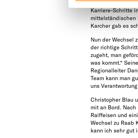
eine Ausbildung al
Karriere-Schritte 
mittelständischen 
Karcher gab es scho
Nun der Wechsel z
der richtige Schrit
zugeht, man geförd
was kommt.“ Seine
Regionalleiter Dan
Team kann man gut 
uns Verantwortung 
Christopher Blau u
mit an Bord. Nach
Raiffeisen und ein
Wechsel zu Raab K
kann ich sehr gut 