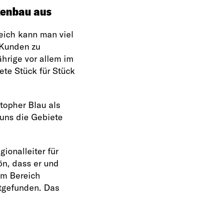
kenbau aus
eich kann man viel
 Kunden zu
ährige vor allem im
ete Stück für Stück
topher Blau als
 uns die Gebiete
ionalleiter für
ön, dass er und
„Im Bereich
tgefunden. Das