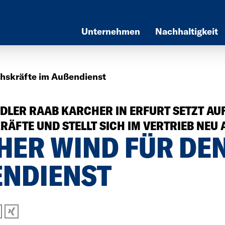
Unternehmen
Nachhaltigkeit
skräfte im Außendienst
LER RAAB KARCHER IN ERFURT SETZT AU
FTE UND STELLT SICH IM VERTRIEB NEU 
HER WIND FÜR DE
NDIENST