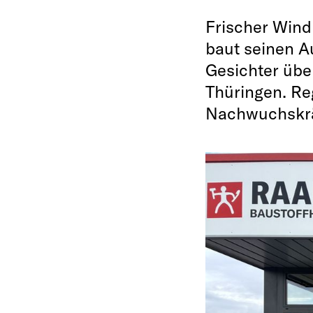
Frischer Wind
baut seinen A
Gesichter üb
Thüringen. Reg
Nachwuchskräf