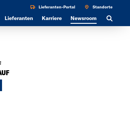
Lieferanten-Portal
Standorte
Lieferanten
Karriere
Newsroom
Search
F
AUF
N