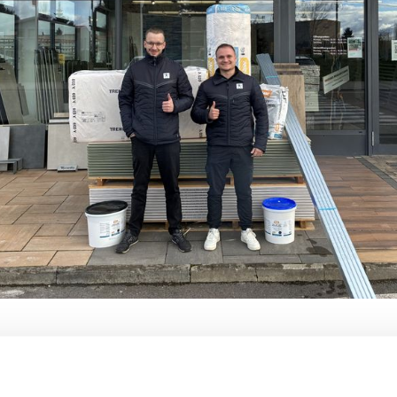
und Nico Fuhrmann sind die beiden neuen im Team von
Trockenbau teilen sie sich seit 1. Oktober dieses Jahre
 Erfurt über Gera und Gotha bis Jena sind sie im Bun