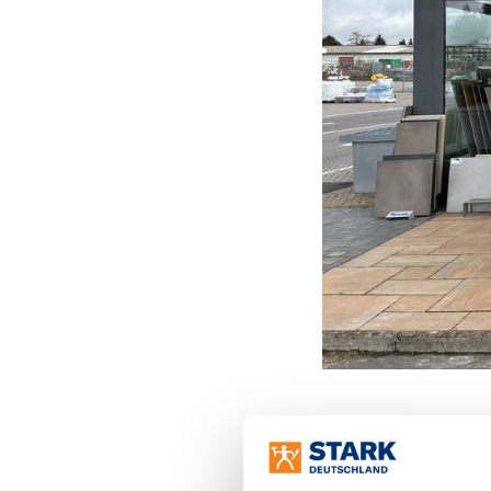
Christopher Blau 
Erfurt. Im Bereich 
Thüringen auf. Von