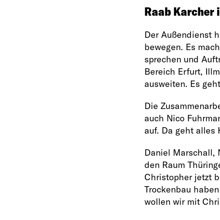
Raab Karcher i
Der Außendienst h
bewegen. Es macht
sprechen und Auftr
Bereich Erfurt, Il
ausweiten. Es geht
Die Zusammenarbei
auch Nico Fuhrmann
auf. Da geht alles
Daniel Marschall, 
den Raum Thüringen
Christopher jetzt b
Trockenbau haben 
wollen wir mit Chr