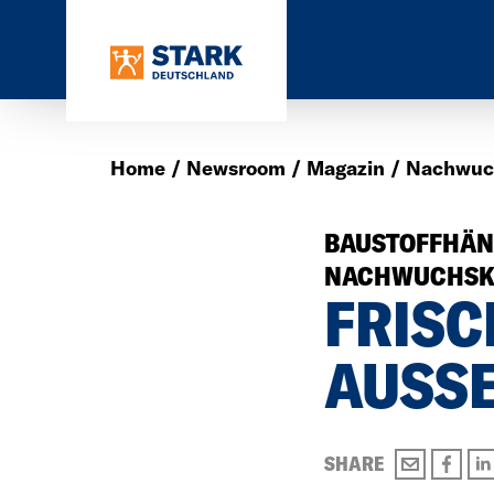
Home
Newsroom
Magazin
Nachwuch
BAUSTOFFHÄND
NACHWUCHSKRÄ
FRISC
AUSSE
SHARE