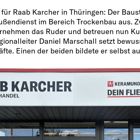
 für Raab Karcher in Thüringen: Der Baus
ußendienst im Bereich Trockenbau aus. 
ernehmen das Ruder und betreuen nun Ku
ionalleiter Daniel Marschall setzt bewus
te. Einen der beiden bildete er selbst au