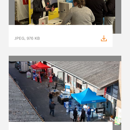
JPEG, 976 KB