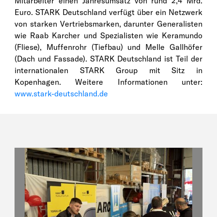
Mitarbeiter einen Jahresumsatz von rund 2,4 Mrd.
Euro. STARK Deutschland verfügt über ein Netzwerk
von starken Vertriebsmarken, darunter Generalisten
wie Raab Karcher und Spezialisten wie Keramundo
(Fliese), Muffenrohr (Tiefbau) und Melle Gallhöfer
(Dach und Fassade). STARK Deutschland ist Teil der
internationalen STARK Group mit Sitz in
Kopenhagen. Weitere Informationen unter:
www.stark-deutschland.de