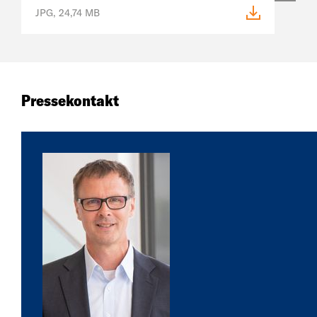
JPG, 24,74 MB
Pressekontakt