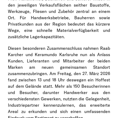
den jeweiligen Verkaufsflächen seither Baustoffe,
Werkzeuge, Fliesen und Zubehör zentral an einem
Ort. Für Handwerksbetriebe, Bauherren sowie
Privatkunden aus der Region bedeutet das kürzere
Wege, eine schnelle Materialverfügbarkeit und
zusätzliche Lagerkapazitäten.
Diesen besonderen Zusammenschluss nahmen Raab
Karcher und Keramundo Karlsruhe nun als Anlass
Kunden, Lieferanten und Mitarbeiter der beiden
Marken am neuen gemeinsamen Standort
zusammenzubringen. Am Freitag, den 27. März 2026
fand zwischen 13 und 18 Uhr deswegen ein Hoffest
auf dem Gelände statt. Mehr als 150 Besucherinnen
und Besucher, darunter Handwerker aus den
verschiedensten Gewerken, nutzten die Gelegenheit,
Industriepartner kennenzulernen, das erweiterte
Areal zu erkunden und sich einen umfassenden
Eindruck vom Sortiment zu verschaffen.