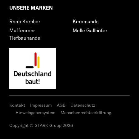
UNSERE MARKEN
Raab Karcher
Keramundo
Muffenrohr
Melle Gallhöfer
Tiefbauhandel
Kontakt
Impressum
AGB
Datenschutz
Hinweisgebersystem
Menschenrechtserklärung
Copyright © STARK Group 2026