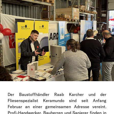
Der Baustoffhändler Raab Karcher und der
Fliesenspezialist Keramundo sind seit Anfang
Februar an einer gemeinsamen Adresse vereint.
Profi-Handwerker, Bauherren und Sanierer finden in