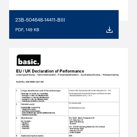
23B-504648-14411-BIII
PDF, 149 KB