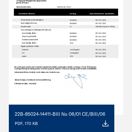
22B-85024-14411-BIII No 06/01 CE/BIII/06
PDF, 170 KB