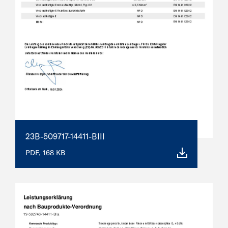
23B-509717-14411-BIII
PDF, 168 KB