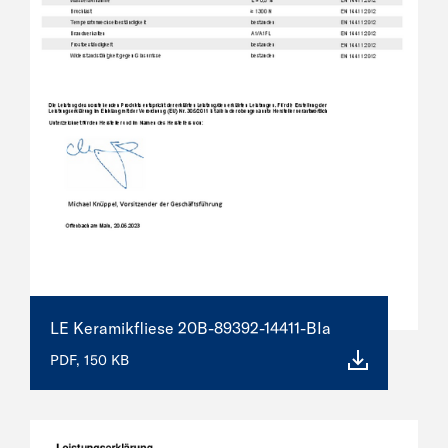
LE Keramikfliese 20B-89392-14411-BIa
PDF, 150 KB