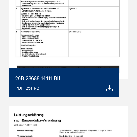
26B-28688-14411-BIII
PDF, 251 KB