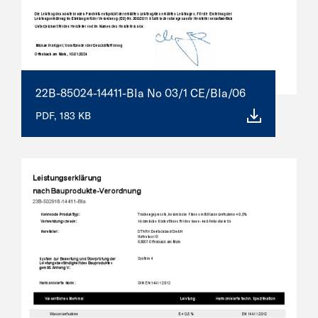
22B-85024-14411-BIa No 03/1 CE/BIa/06
PDF, 183 KB