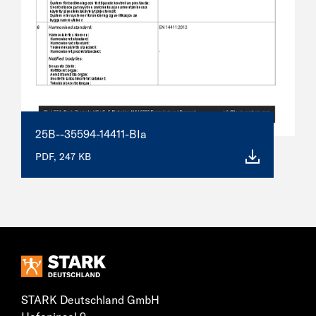
25B--35594-14411-BIa
PDF, 247 KB
STARK Deutschland GmbH