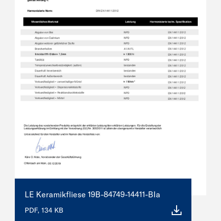
LE Keramikfliese 19B-84749-14411-BIa
PDF, 134 KB