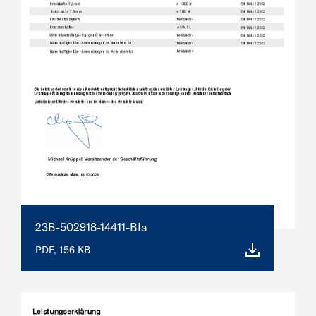
23B-502918-14411-BIa
PDF, 156 KB