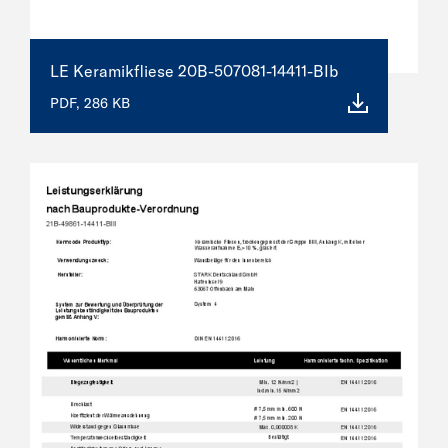
LE Keramikfliese 20B-507081-14411-BIb
PDF, 286 KB