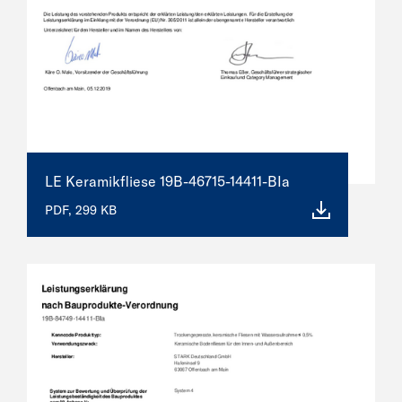
LE Keramikfliese 19B-46715-14411-BIa
PDF, 299 KB