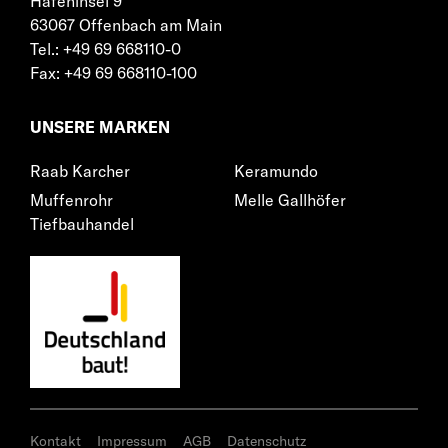
Hafeninsel 9
63067 Offenbach am Main
Tel.: +49 69 668110-0
Fax: +49 69 668110-100
UNSERE MARKEN
Raab Karcher
Keramundo
Muffenrohr
Melle Gallhöfer
Tiefbauhandel
Kontakt
Impressum
AGB
Datenschutz