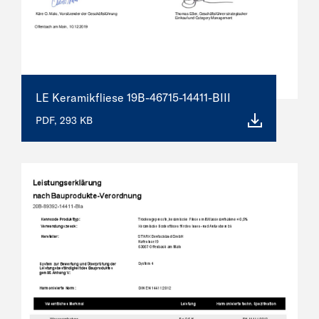
LE Keramikfliese 19B-46715-14411-BIII
PDF, 293 KB