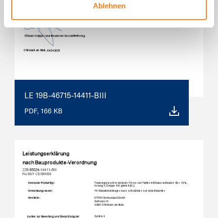
Ablehnen
LE 19B-46715-14411-BIII
PDF, 166 KB