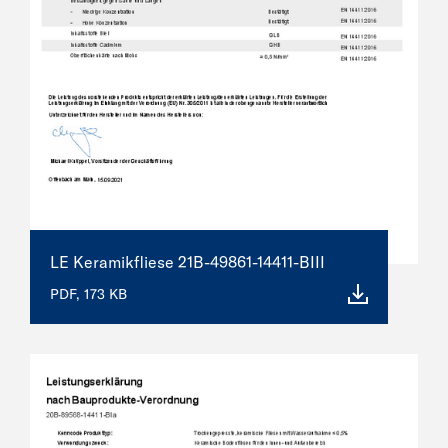
LE Keramikfliese 21B-49861-14411-BIII
PDF, 173 KB